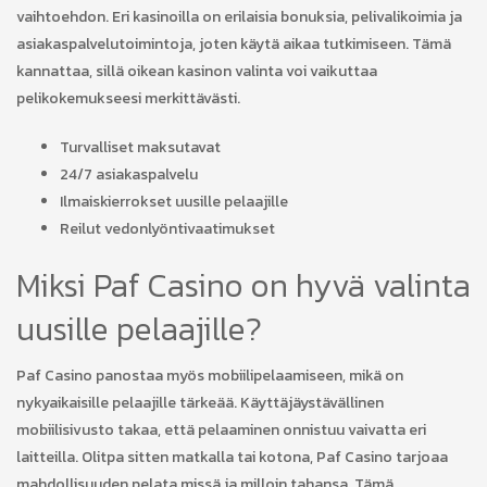
vaihtoehdon. Eri kasinoilla on erilaisia bonuksia, pelivalikoimia ja
asiakaspalvelutoimintoja, joten käytä aikaa tutkimiseen. Tämä
kannattaa, sillä oikean kasinon valinta voi vaikuttaa
pelikokemukseesi merkittävästi.
Turvalliset maksutavat
24/7 asiakaspalvelu
Ilmaiskierrokset uusille pelaajille
Reilut vedonlyöntivaatimukset
Miksi Paf Casino on hyvä valinta
uusille pelaajille?
Paf Casino panostaa myös mobiilipelaamiseen, mikä on
nykyaikaisille pelaajille tärkeää. Käyttäjäystävällinen
mobiilisivusto takaa, että pelaaminen onnistuu vaivatta eri
laitteilla. Olitpa sitten matkalla tai kotona, Paf Casino tarjoaa
mahdollisuuden pelata missä ja milloin tahansa. Tämä