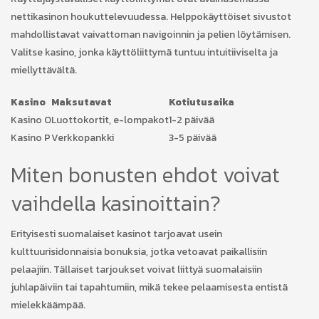
nettikasinon houkuttelevuudessa. Helppokäyttöiset sivustot
mahdollistavat vaivattoman navigoinnin ja pelien löytämisen.
Valitse kasino, jonka käyttöliittymä tuntuu intuitiiviselta ja
miellyttävältä.
Kasino
Maksutavat
Kotiutusaika
Kasino O
Luottokortit, e-lompakot
1-2 päivää
Kasino P
Verkkopankki
3-5 päivää
Miten bonusten ehdot voivat
vaihdella kasinoittain?
Erityisesti suomalaiset kasinot tarjoavat usein
kulttuurisidonnaisia bonuksia, jotka vetoavat paikallisiin
pelaajiin. Tällaiset tarjoukset voivat liittyä suomalaisiin
juhlapäiviin tai tapahtumiin, mikä tekee pelaamisesta entistä
mielekkäämpää.