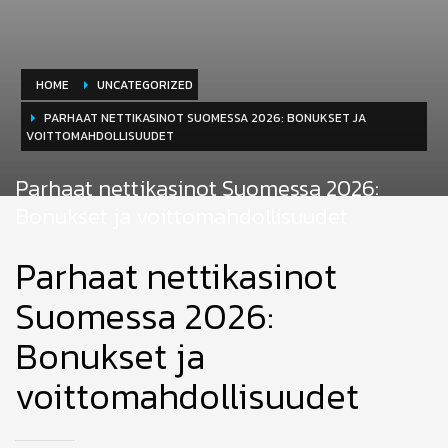
HOME
UNCATEGORIZED
PARHAAT NETTIKASINOT SUOMESSA 2026: BONUKSET JA
VOITTOMAHDOLLISUUDET
Parhaat nettikasinot Suomessa 2026:
Bonukset ja voittomahdollisuudet
Parhaat nettikasinot
Suomessa 2026:
Bonukset ja
voittomahdollisuudet