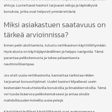
ehtoja. Luotettavat kasinot tarjoavat reiluja ja läpinäkyviä
bonuksia, jotka ovat helposti ymmärrettäviä.
Miksi asiakastuen saatavuus on
tärkeä arvioinnissa?
Ennen pelin aloittamista, tutustu nettikasinon käyttöliittymään.
Hyvä alusta on käyttäjäystävällinen ja helppo navigoida. Tämä
parantaa pelikokemusta ja tekee pelaamisesta
nautinnollisempaa.
Jos etsit uusia nettikasinoita, kannattaa tarkistaa niiden
tarjoamat bonusohjelmat. Uudet kasinot kilpailevat usein
keskenään houkuttelevilla bonuksilla ja ilmaiskierroksilla. Tämä
voi tuoda lisäarvoa pelikokemukseesi ja antaa sinulle
mahdollisuuden kokeilla uusia pelejä.
Käyttäjäystävälliset käyttöliittymät ovat avainasemassa