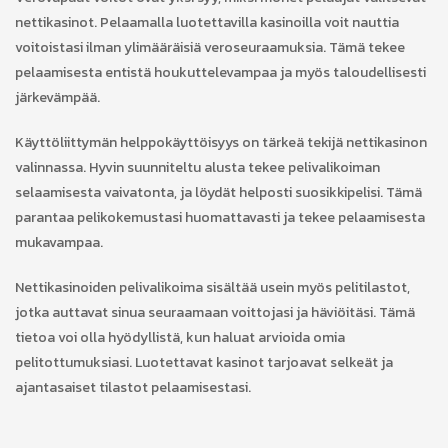
nettikasinot. Pelaamalla luotettavilla kasinoilla voit nauttia
voitoistasi ilman ylimääräisiä veroseuraamuksia. Tämä tekee
pelaamisesta entistä houkuttelevampaa ja myös taloudellisesti
järkevämpää.
Käyttöliittymän helppokäyttöisyys on tärkeä tekijä nettikasinon
valinnassa. Hyvin suunniteltu alusta tekee pelivalikoiman
selaamisesta vaivatonta, ja löydät helposti suosikkipelisi. Tämä
parantaa pelikokemustasi huomattavasti ja tekee pelaamisesta
mukavampaa.
Nettikasinoiden pelivalikoima sisältää usein myös pelitilastot,
jotka auttavat sinua seuraamaan voittojasi ja häviöitäsi. Tämä
tietoa voi olla hyödyllistä, kun haluat arvioida omia
pelitottumuksiasi. Luotettavat kasinot tarjoavat selkeät ja
ajantasaiset tilastot pelaamisestasi.