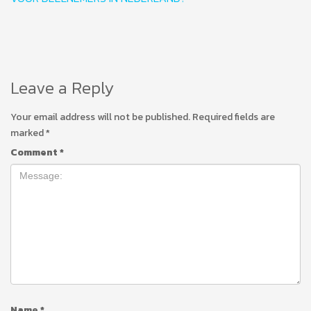
Leave a Reply
Your email address will not be published.
Required fields are
marked
*
Comment
*
Name
*